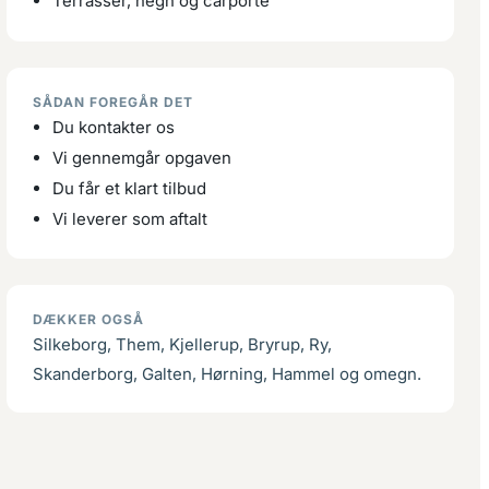
Terrasser, hegn og carporte
SÅDAN FOREGÅR DET
Du kontakter os
Vi gennemgår opgaven
Du får et klart tilbud
Vi leverer som aftalt
DÆKKER OGSÅ
Silkeborg, Them, Kjellerup, Bryrup, Ry,
Skanderborg, Galten, Hørning, Hammel og omegn.