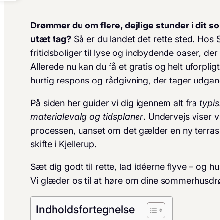
Drømmer du om flere, dejlige stunder i dit s
utæt tag?
Så er du landet det rette sted. Hos 
fritidsboliger til lyse og indbydende oaser, der
Allerede nu kan du få et gratis og helt uforpli
hurtig respons og rådgivning, der tager udgan
På siden her guider vi dig igennem alt fra
typi
materialevalg og tidsplaner
. Undervejs viser v
processen, uanset om det gælder en ny terrasse i
skifte i Kjellerup.
Sæt dig godt til rette, lad idéerne flyve – og hu
Vi glæder os til at høre om dine sommerhus­
Indholdsfortegnelse