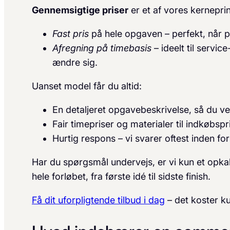
Gennemsigtige priser
er et af vores kernepri
Fast pris
på hele opgaven – perfekt, når pr
Afregning på timebasis
– ideelt til servi
ændre sig.
Uanset model får du altid:
En detaljeret opgavebeskrivelse, så du ve
Fair timepriser og materialer til indkøbspr
Hurtig respons – vi svarer oftest inden f
Har du spørgsmål undervejs, er vi kun et opkal
hele forløbet, fra første idé til sidste finish.
Få dit uforpligtende tilbud i dag
– det koster ku