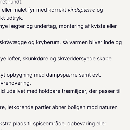
ret rundt.
 eller malet fyr med korrekt
vindspærre
og
kt udtryk.
nye lægter og undertag, montering af kviste eller
ft, skråvægge og kryberum, så varmen bliver inde og
nye lofter, skunkdøre og skræddersyede skabe
nyt opbygning med dampspærre samt evt.
lvrenovering.
id udelivet med holdbare træmiljøer, der passer til
re, letkørende partier åbner boligen mod naturen
kstra plads til spiseområde, opbevaring eller