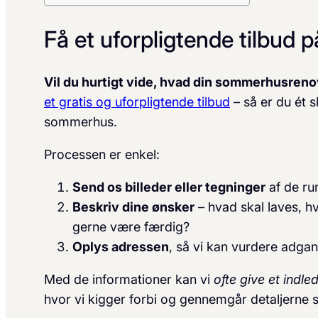
Få et uforpligtende tilbud
Vil du hurtigt vide, hvad din sommerhusreno
et gratis og uforpligtende tilbud
– så er du ét s
sommerhus.
Processen er enkel:
Send os billeder eller tegninger
af de ru
Beskriv dine ønsker
– hvad skal laves, h
gerne være færdig?
Oplys adressen
, så vi kan vurdere adgan
Med de informationer kan vi
ofte give et ind
hvor vi kigger forbi og gennemgår detaljerne