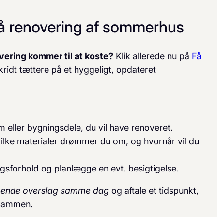
 på renovering af sommerhus
vering kommer til at koste?
Klik allerede nu på
Få
kridt tættere på et hyggeligt, opdateret
m eller bygningsdele, du vil have renoveret.
vilke materialer drømmer du om, og hvornår vil du
gsforhold og planlægge en evt. besigtigelse.
ledende overslag samme dag
og aftale et tidspunkt,
 sammen.