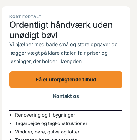
KORT FORTALT
Ordentligt håndværk uden
unødigt bøvl
Vi hjælper med både små og store opgaver og
lægger vægt på klare aftaler, fair priser og
løsninger, der holder i længden.
Få et uforpligtende tilbud
Kontakt os
Renovering og tilbygninger
Tagarbejde og tagkonstruktioner
Vinduer, døre, gulve og lofter