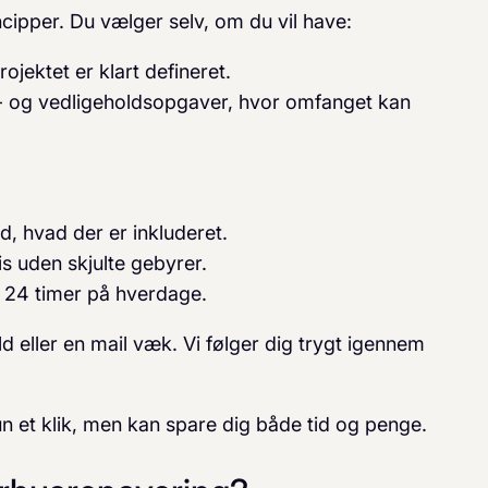
ncipper. Du vælger selv, om du vil have:
ojektet er klart defineret.
ce- og vedligeholdsopgaver, hvor omfanget kan
d, hvad der er inkluderet.
is uden skjulte gebyrer.
or 24 timer på hverdage.
d eller en mail væk. Vi følger dig trygt igennem
n et klik, men kan spare dig både tid og penge.