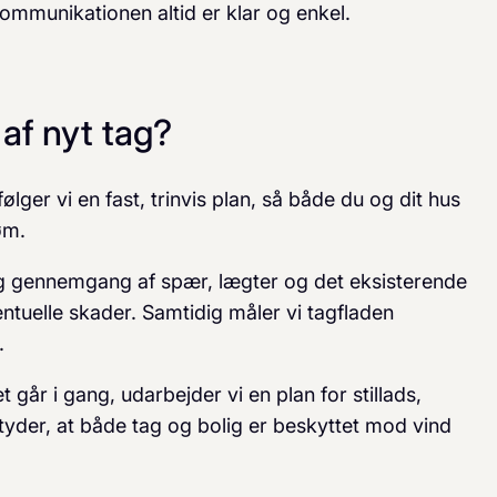
 kommunikationen altid er klar og enkel.
af nyt tag?
ølger vi en fast, trinvis plan, så både du og dit hus
øm.
g gennemgang af spær, lægter og det eksisterende
ntuelle skader. Samtidig måler vi tagfladen
.
 går i gang, udarbejder vi en plan for stillads,
yder, at både tag og bolig er beskyttet mod vind