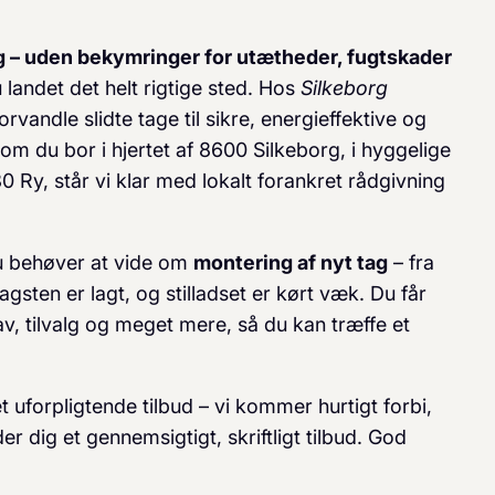
g – uden bekymringer for utætheder, fugtskader
 landet det helt rigtige sted. Hos
Silkeborg
forvandle slidte tage til sikre, energieffektive og
 om du bor i hjertet af 8600 Silkeborg, i hyggelige
 Ry, står vi klar med lokalt forankret rådgivning
du behøver at vide om
montering af nyt tag
– fra
tagsten er lagt, og stilladset er kørt væk. Du får
rav, tilvalg og meget mere, så du kan træffe et
 et uforpligtende tilbud – vi kommer hurtigt forbi,
 dig et gennemsigtigt, skriftligt tilbud. God