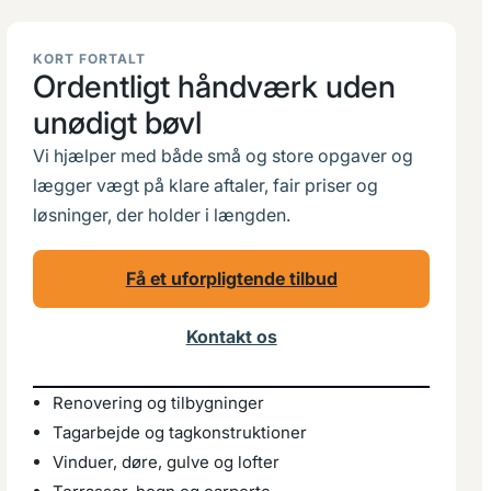
KORT FORTALT
Ordentligt håndværk uden
unødigt bøvl
Vi hjælper med både små og store opgaver og
lægger vægt på klare aftaler, fair priser og
løsninger, der holder i længden.
Få et uforpligtende tilbud
Kontakt os
Renovering og tilbygninger
Tagarbejde og tagkonstruktioner
Vinduer, døre, gulve og lofter