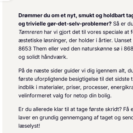
Drømmer du om et nyt, smukt og holdbart ta
og trivielle gør-det-selv-problemer?
Så er du
Tømreren
har vi gjort det til vores speciale at 
æstetiske løsninger, der holder i årtier. Uanset
8653 Them eller ved den naturskønne sø i 8680
og solidt håndværk.
På de næste sider guider vi dig igennem alt, 
første uforpligtende besigtigelse til det sidste 
indblik i materialer, priser, processer, energik
velinformeret valg for netop din bolig.
Er du allerede klar til at tage første skridt? Få
laver en grundig gennemgang af taget og sender
læselyst!