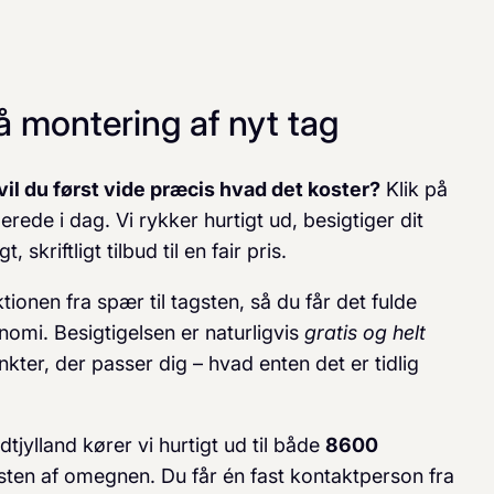
på montering af nyt tag
vil du først vide præcis hvad det koster?
Klik på
lerede i dag. Vi rykker hurtigt ud, besigtiger dit
kriftligt tilbud til en fair pris.
onen fra spær til tagsten, så du får det fulde
nomi. Besigtigelsen er naturligvis
gratis og helt
kter, der passer dig – hvad enten det er tidlig
tjylland kører vi hurtigt ud til både
8600
ten af omegnen. Du får én fast kontaktperson fra