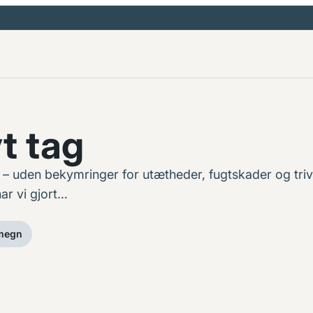
t tag
 uden bekymringer for utætheder, fugtskader og trivi
ar vi gjort…
omegn