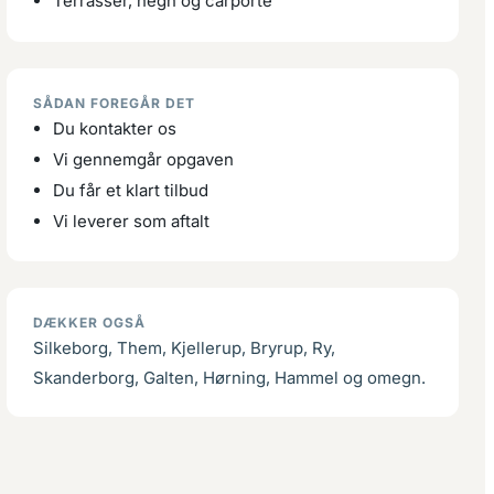
Terrasser, hegn og carporte
SÅDAN FOREGÅR DET
Du kontakter os
Vi gennemgår opgaven
Du får et klart tilbud
Vi leverer som aftalt
DÆKKER OGSÅ
Silkeborg, Them, Kjellerup, Bryrup, Ry,
Skanderborg, Galten, Hørning, Hammel og omegn.