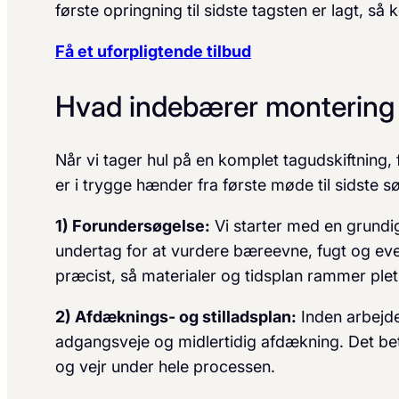
første opringning til sidste tagsten er lagt, så
Få et uforpligtende tilbud
Hvad indebærer montering 
Når vi tager hul på en komplet tagudskiftning, f
er i trygge hænder fra første møde til sidste s
1) Forundersøgelse:
Vi starter med en grundi
undertag for at vurdere bæreevne, fugt og eve
præcist, så materialer og tidsplan rammer plet
2) Afdæknings- og stilladsplan:
Inden arbejdet
adgangsveje og midlertidig afdækning. Det bet
og vejr under hele processen.