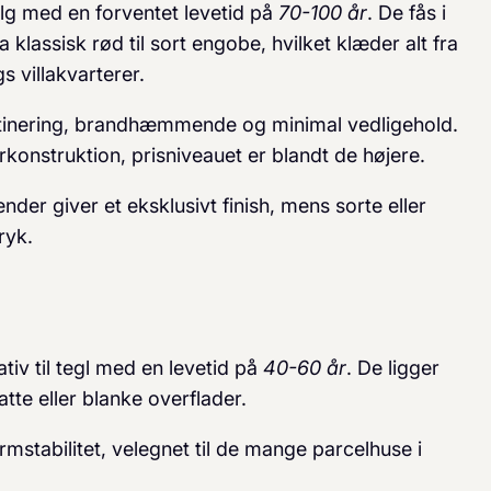
alg med en forventet levetid på
70-100 år
. De fås i
a klassisk rød til sort engobe, hvilket klæder alt fra
s villakvarterer.
inering, brandhæmmende og minimal vedligehold.
onstruktion, prisniveauet er blandt de højere.
der giver et eksklusivt finish, mens sorte eller
ryk.
tiv til tegl med en levetid på
40-60 år
. De ligger
matte eller blanke overflader.
rmstabilitet, velegnet til de mange parcelhuse i