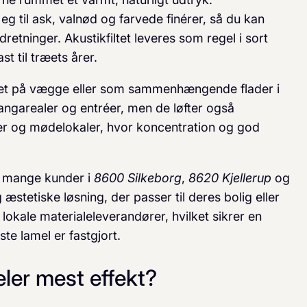
 eg til ask, valnød og farvede finérer, så du kan
etninger. Akustikfiltet leveres som regel i sort
st til træets årer.
ret på vægge eller som sammenhængende flader i
gangarealer og entréer, men de løfter også
er og mødelokaler, hvor koncentration og god
t mange kunder i
8600 Silkeborg
,
8620 Kjellerup
og
stetiske løsning, der passer til deres bolig eller
okale materialeleverandører, hvilket sikrer en
ste lamel er fastgjort.
eler mest effekt?