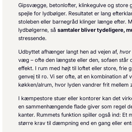
Gipsvægge, betonlofter, klinkegulve og store g
spejle for lydbølger. Resultatet er lang efterkl
stoleben eller barnegråd klinger længe efter.
lydbølgerne, så
samtaler bliver tydeligere, m
stressende.
Udbyttet afhænger langt hen ad vejen af,
hvor
væg – ofte den længste eller den, sofaen står 
effekt. I rum med højt til loftet eller store, fr
genvej til ro. Vi ser ofte, at en kombination af
køkken/alrum, hvor lyden vandrer frit mellem 
I kæmpestore stuer eller kontorer kan det virke
en sammenhængende flade giver som regel det 
kanter. Rummets funktion spiller også ind: Et
større krav til dæmpning end en gang eller ent