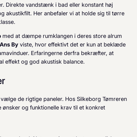
Direkte vandstænk i bad eller konstant høj
kustikfilt. Her anbefaler vi at holde sig til tørre
lasse.
p
med at dæmpe rumklangen i deres store alrum
Ans By
viste, hvor effektivt det er kun at beklæde
mavinduer. Erfaringerne derfra bekræfter, at
mal effekt og god akustisk balance.
er
 at vælge de rigtige paneler. Hos Silkeborg Tømreren
ønsker og funktionelle krav til et konkret