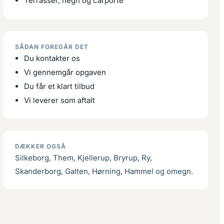
Terrasser, hegn og carporte
SÅDAN FOREGÅR DET
Du kontakter os
Vi gennemgår opgaven
Du får et klart tilbud
Vi leverer som aftalt
DÆKKER OGSÅ
Silkeborg, Them, Kjellerup, Bryrup, Ry,
Skanderborg, Galten, Hørning, Hammel og omegn.