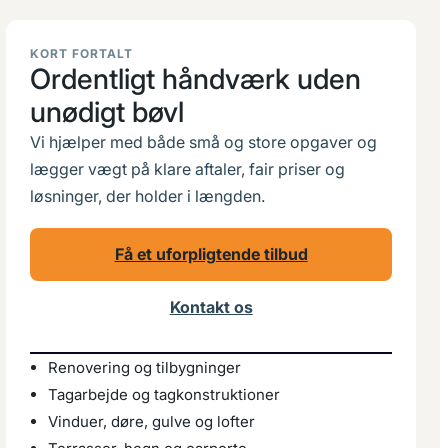
KORT FORTALT
Ordentligt håndværk uden
unødigt bøvl
Vi hjælper med både små og store opgaver og
lægger vægt på klare aftaler, fair priser og
løsninger, der holder i længden.
Få et uforpligtende tilbud
Kontakt os
Renovering og tilbygninger
Tagarbejde og tagkonstruktioner
Vinduer, døre, gulve og lofter