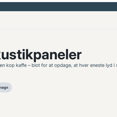
kustikpaneler
 kop kaffe – blot for at opdage, at hver eneste lyd i s
omegn