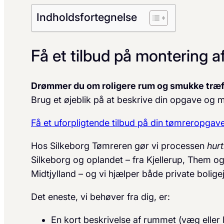
Indholdsfortegnelse
Få et tilbud på montering a
Drømmer du om roligere rum og smukke træfla
Brug et øjeblik på at beskrive din opgave og m
Få et uforpligtende tilbud på din tømreropgav
Hos Silkeborg Tømreren gør vi processen
hurt
Silkeborg og oplandet – fra Kjellerup, Them og 
Midtjylland – og vi hjælper både private bolig
Det eneste, vi behøver fra dig, er:
En kort beskrivelse af rummet (væg eller l